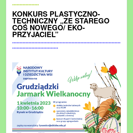
*************************************************************************
******************
KONKURS PLASTYCZNO-
TECHNICZNY „ZE STAREGO
COŚ NOWEGO/ EKO-
PRZYJACIEL”
*************************************************************************
*******************************