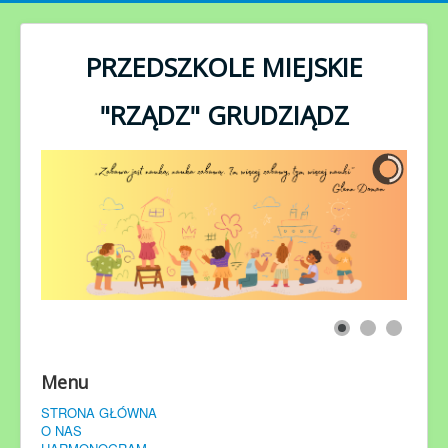
rok
miesiąc
miesiąc
rok
PRZEDSZKOLE MIEJSKIE
"RZĄDZ" GRUDZIĄDZ
Menu
STRONA GŁÓWNA
O NAS