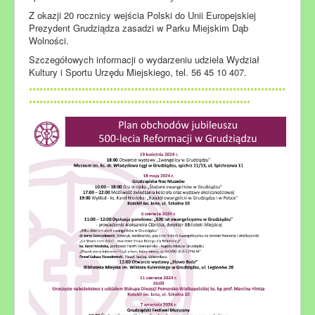
Z okazji 20 rocznicy wejścia Polski do Unii Europejskiej
Prezydent Grudziądza zasadzi w Parku Miejskim Dąb
Wolności.
Szczegółowych informacji o wydarzeniu udziela Wydział
Kultury i Sportu Urzędu Miejskiego, tel. 56 45 10 407.
*************************************************************************
***************************************************************