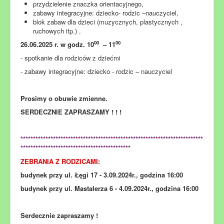
przydzielenie znaczka orientacyjnego,
zabawy integracyjne: dziecko- rodzic –nauczyciel,
blok zabaw dla dzieci (muzycznych, plastycznych ,
ruchowych itp.) .
00
00
26.06.2025 r. w godz. 10
– 11
- spotkanie dla rodziców z dziećmi
- zabawy integracyjne: dziecko - rodzic – nauczyciel
Prosimy o obuwie zmienne.
SERDECZNIE ZAPRASZAMY ! ! !
*************************************************************************
********************************************
ZEBRANIA Z RODZICAMI:
budynek przy ul. Łęgi 17 - 3.09.2024r., godzina 16:00
budynek przy ul. Mastalerza 6 - 4.09.2024r., godzina 16:00
Serdecznie zapraszamy !