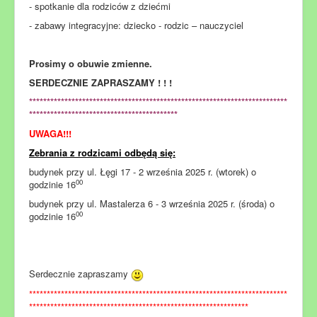
- spotkanie dla rodziców z dziećmi
- zabawy integracyjne: dziecko - rodzic – nauczyciel
Prosimy o obuwie zmienne.
SERDECZNIE ZAPRASZAMY ! ! !
*************************************************************************
******************************************
UWAGA!!!
Zebrania z rodzicami odbędą się:
budynek przy ul. Łęgi 17 - 2 września 2025 r. (wtorek) o
00
godzinie 16
budynek przy ul. Mastalerza 6 - 3 września 2025 r. (środa) o
00
godzinie 16
Serdecznie zapraszamy
*************************************************************************
**************************************************************