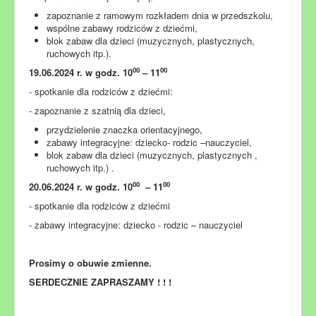
zapoznanie z ramowym rozkładem dnia w przedszkolu,
wspólne zabawy rodziców z dziećmi,
blok zabaw dla dzieci (muzycznych, plastycznych,
ruchowych itp.).
00
00
19.06.2024 r. w godz. 10
– 11
- spotkanie dla rodziców z dziećmi:
- zapoznanie z szatnią dla dzieci,
przydzielenie znaczka orientacyjnego,
zabawy integracyjne: dziecko- rodzic –nauczyciel,
blok zabaw dla dzieci (muzycznych, plastycznych ,
ruchowych itp.) .
00
00
20.06.2024 r. w godz. 10
– 11
- spotkanie dla rodziców z dziećmi
- zabawy integracyjne: dziecko - rodzic – nauczyciel
Prosimy o obuwie zmienne.
SERDECZNIE ZAPRASZAMY ! ! !