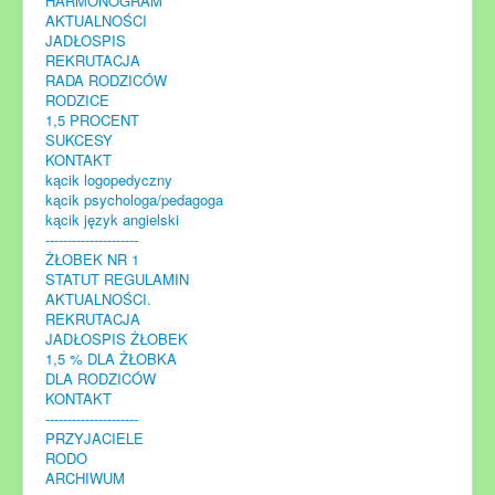
HARMONOGRAM
AKTUALNOŚCI
JADŁOSPIS
REKRUTACJA
RADA RODZICÓW
RODZICE
1,5 PROCENT
SUKCESY
KONTAKT
kącik logopedyczny
kącik psychologa/pedagoga
kącik język angielski
---------------------
ŻŁOBEK NR 1
STATUT REGULAMIN
AKTUALNOŚCI.
REKRUTACJA
JADŁOSPIS ŻŁOBEK
1,5 % DLA ŻŁOBKA
DLA RODZICÓW
KONTAKT
---------------------
PRZYJACIELE
RODO
ARCHIWUM