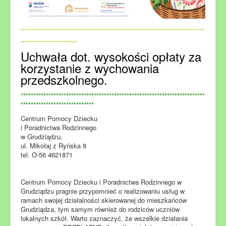
*******************************************************************************************
****************************
Uchwała dot. wysokości opłaty za
korzystanie z wychowania
przedszkol
nego.
*************************************************************************
*****************************
Centrum Pomocy Dziecku
i Poradnictwa Rodzinnego
w Grudziądzu,
ul. Mikołaj z Ryńska 8
tel. O-56 4621871
Centrum Pomocy Dziecku i Poradnictwa Rodzinnego w
Grudziądzu pragnie przypomnieć o realizowaniu usług w
ramach swojej działalności skierowanej do mieszkańców
Grudziądza, tym samym również do rodziców uczniów
lokalnych szkół. Warto zaznaczyć, że wszelkie działania