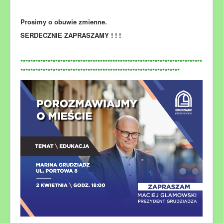
Prosimy o obuwie zmienne.
SERDECZNIE ZAPRASZAMY ! ! !
*************************************************************************
****************************************************************