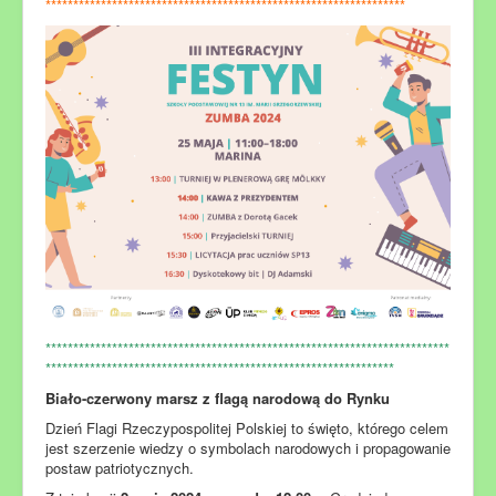
*****************************************************************
*************************************************************************
***************************************************************
Biało-czerwony marsz z flagą narodową do Rynku
Dzień Flagi Rzeczypospolitej Polskiej to święto, którego celem
jest szerzenie wiedzy o symbolach narodowych i propagowanie
postaw patriotycznych.