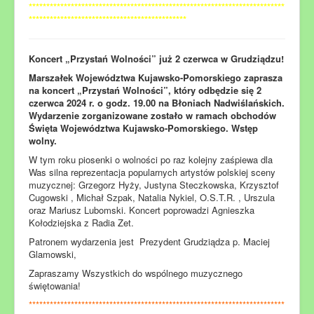
*************************************************************************
*********************************************
Koncert „Przystań Wolności” już 2 czerwca w Grudziądzu!
Marszałek Województwa Kujawsko-Pomorskiego zaprasza
na koncert „Przystań Wolności”, który odbędzie się 2
czerwca 2024 r. o godz. 19.00 na Błoniach Nadwiślańskich.
Wydarzenie zorganizowane zostało w ramach obchodów
Święta Województwa Kujawsko-Pomorskiego. Wstęp
wolny.
W tym roku piosenki o wolności po raz kolejny zaśpiewa dla
Was silna reprezentacja popularnych artystów polskiej sceny
muzycznej: Grzegorz Hyży, Justyna Steczkowska, Krzysztof
Cugowski , Michał Szpak, Natalia Nykiel, O.S.T.R. , Urszula
oraz Mariusz Lubomski. Koncert poprowadzi Agnieszka
Kołodziejska z Radia Zet.
Patronem wydarzenia jest Prezydent Grudziądza p. Maciej
Glamowski,
Zapraszamy Wszystkich do wspólnego muzycznego
świętowania!
*************************************************************************