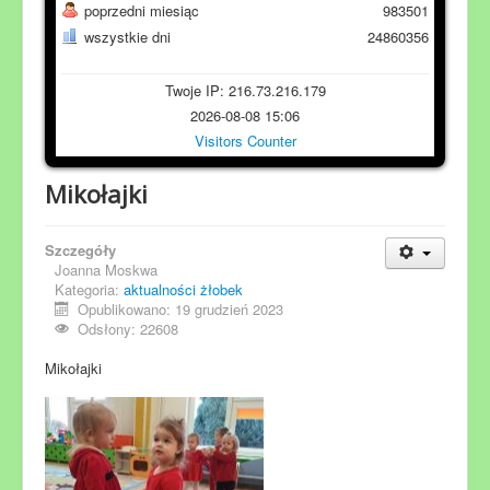
poprzedni miesiąc
983501
wszystkie dni
24860356
Twoje IP: 216.73.216.179
2026-08-08 15:06
Visitors Counter
Mikołajki
Szczegóły
Joanna Moskwa
Kategoria:
aktualności żłobek
Opublikowano: 19 grudzień 2023
Odsłony: 22608
Mikołajki