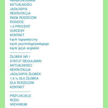
HARMONOGRAM
AKTUALNOŚCI
JADŁOSPIS
REKRUTACJA
RADA RODZICÓW
RODZICE
1,5 PROCENT
SUKCESY
KONTAKT
kącik logopedyczny
kącik psychologa/pedagoga
kącik język angielski
---------------------
ŻŁOBEK NR 1
STATUT REGULAMIN
AKTUALNOŚCI.
REKRUTACJA
JADŁOSPIS ŻŁOBEK
1,5 % DLA ŻŁOBKA
DLA RODZICÓW
KONTAKT
---------------------
PRZYJACIELE
RODO
ARCHIWUM