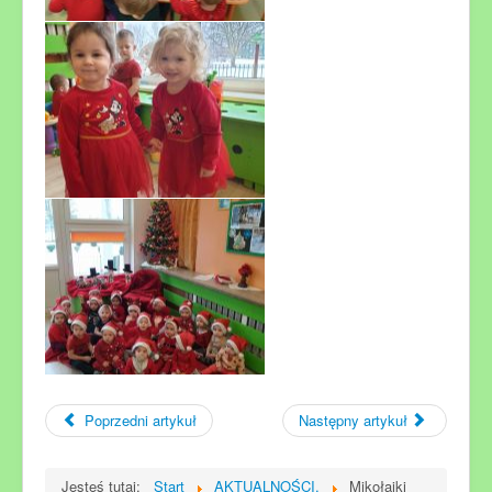
Poprzedni artykuł
Następny artykuł
Jesteś tutaj:
Start
AKTUALNOŚCI.
Mikołajki