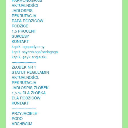
HARMONOGRAM
AKTUALNOŚCI
JADŁOSPIS
REKRUTACJA
RADA RODZICÓW
RODZICE
1,5 PROCENT
SUKCESY
KONTAKT
kącik logopedyczny
kącik psychologa/pedagoga
kącik język angielski
---------------------
ŻŁOBEK NR 1
STATUT REGULAMIN
AKTUALNOŚCI.
REKRUTACJA
JADŁOSPIS ŻŁOBEK
1,5 % DLA ŻŁOBKA
DLA RODZICÓW
KONTAKT
---------------------
PRZYJACIELE
RODO
ARCHIWUM