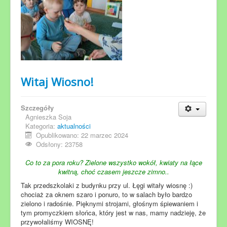
Witaj Wiosno!
Szczegóły
Agnieszka Soja
Kategoria:
aktualności
Opublikowano: 22 marzec 2024
Odsłony: 23758
Co to za pora roku? Zielone wszystko wokół, kwiaty na łące
kwitną, choć czasem jeszcze zimno..
Tak przedszkolaki z budynku przy ul. Łęgi witały wiosnę :)
chociaż za oknem szaro i ponuro, to w salach było bardzo
zielono i radośnie. Pięknymi strojami, głośnym śpiewaniem i
tym promyczkiem słońca, który jest w nas, mamy nadzieję, że
przywołaliśmy WIOSNĘ!