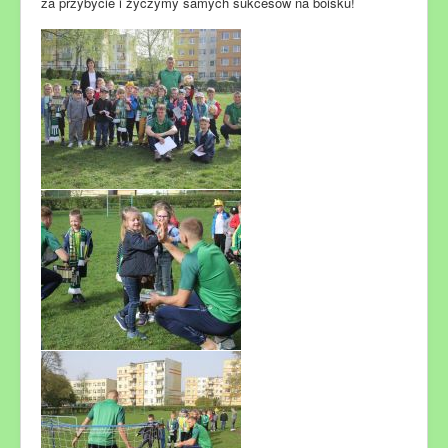
za przybycie i życzymy samych sukcesów na boisku!