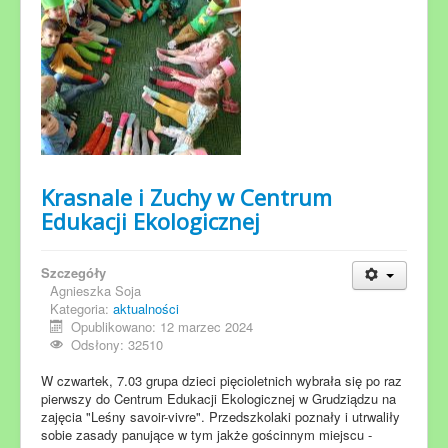
Krasnale i Zuchy w Centrum
Edukacji Ekologicznej
Szczegóły
Agnieszka Soja
Kategoria:
aktualności
Opublikowano: 12 marzec 2024
Odsłony: 32510
W czwartek, 7.03 grupa dzieci pięcioletnich wybrała się po raz
pierwszy do Centrum Edukacji Ekologicznej w Grudziądzu na
zajęcia "Leśny savoir-vivre". Przedszkolaki poznały i utrwaliły
sobie zasady panujące w tym jakże gościnnym miejscu -