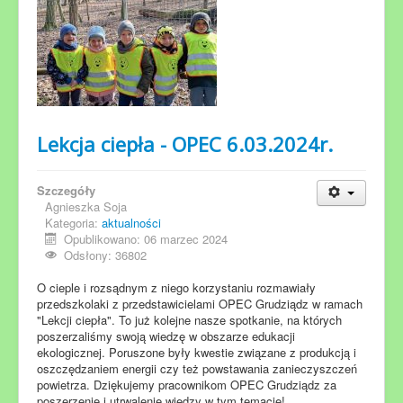
Lekcja ciepła - OPEC 6.03.2024r.
Szczegóły
Agnieszka Soja
Kategoria:
aktualności
Opublikowano: 06 marzec 2024
Odsłony: 36802
O cieple i rozsądnym z niego korzystaniu rozmawiały
przedszkolaki z przedstawicielami OPEC Grudziądz w ramach
"Lekcji ciepła". To już kolejne nasze spotkanie, na których
poszerzaliśmy swoją wiedzę w obszarze edukacji
ekologicznej. Poruszone były kwestie związane z produkcją i
oszczędzaniem energii czy też powstawania zanieczyszczeń
powietrza. Dziękujemy pracownikom OPEC Grudziądz za
poszerzenie i utrwalenie wiedzy w tym temacie!