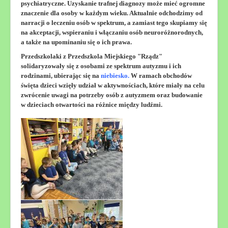
psychiatryczne. Uzyskanie trafnej diagnozy może mieć ogromne
znaczenie dla osoby w każdym wieku. Aktualnie odchodzimy od
narracji o leczeniu osób w spektrum, a zamiast tego skupiamy się
na akceptacji, wspieraniu i włączaniu osób neuroróżnorodnych,
a także na upominaniu się o ich prawa.
Przedszkolaki z Przedszkola Miejskiego "Rządz"
solidaryzowały się z osobami ze spektrum autyzmu i ich
rodzinami, ubierając się na
niebiesko.
W ramach obchodów
święta dzieci wzięły udział w aktywnościach, które miały na celu
zwrócenie uwagi na potrzeby osób z autyzmem oraz budowanie
w dzieciach otwartości na różnice między ludźmi.